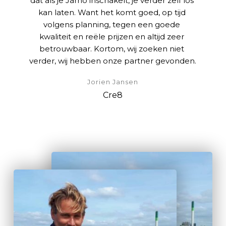
dat als je Jarno inschakelt, je verder zelf los 
kan laten. Want het komt goed, op tijd 
volgens planning, tegen een goede 
kwaliteit en reële prijzen en altijd zeer 
betrouwbaar. Kortom, wij zoeken niet 
verder, wij hebben onze partner gevonden.
Jorien Jansen
Cre8