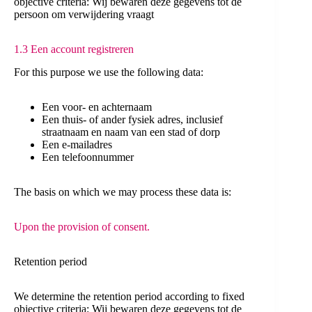
objective criteria: Wij bewaren deze gegevens tot de
persoon om verwijdering vraagt
1.3 Een account registreren
For this purpose we use the following data:
Een voor- en achternaam
Een thuis- of ander fysiek adres, inclusief
straatnaam en naam van een stad of dorp
Een e-mailadres
Een telefoonnummer
The basis on which we may process these data is:
Upon the provision of consent.
Retention period
We determine the retention period according to fixed
objective criteria: Wij bewaren deze gegevens tot de