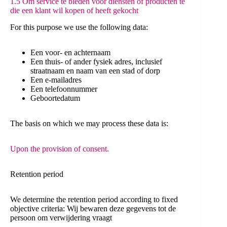
1.5 Om service te bieden voor diensten of producten te
die een klant wil kopen of heeft gekocht
For this purpose we use the following data:
Een voor- en achternaam
Een thuis- of ander fysiek adres, inclusief
straatnaam en naam van een stad of dorp
Een e-mailadres
Een telefoonnummer
Geboortedatum
The basis on which we may process these data is:
Upon the provision of consent.
Retention period
We determine the retention period according to fixed
objective criteria: Wij bewaren deze gegevens tot de
persoon om verwijdering vraagt