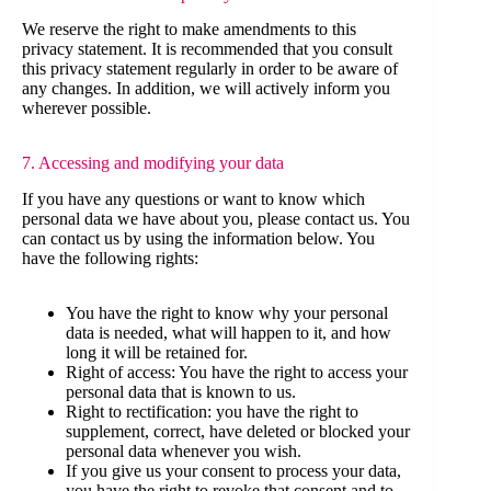
We reserve the right to make amendments to this
privacy statement. It is recommended that you consult
this privacy statement regularly in order to be aware of
any changes. In addition, we will actively inform you
wherever possible.
7. Accessing and modifying your data
If you have any questions or want to know which
personal data we have about you, please contact us. You
can contact us by using the information below. You
have the following rights:
You have the right to know why your personal
data is needed, what will happen to it, and how
long it will be retained for.
Right of access: You have the right to access your
personal data that is known to us.
Right to rectification: you have the right to
supplement, correct, have deleted or blocked your
personal data whenever you wish.
If you give us your consent to process your data,
you have the right to revoke that consent and to