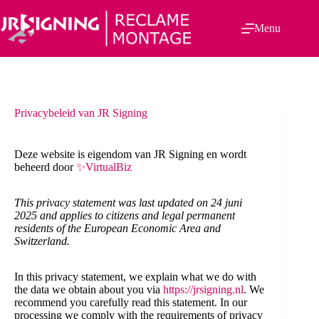
Ga
naar
Menu
de
inhoud
Privacybeleid van JR Signing
Deze website is eigendom van JR Signing en wordt
beheerd door
✨VirtualBiz
This privacy statement was last updated on 24 juni
2025 and applies to citizens and legal permanent
residents of the European Economic Area and
Switzerland.
In this privacy statement, we explain what we do with
the data we obtain about you via
https://jrsigning.nl
. We
recommend you carefully read this statement. In our
processing we comply with the requirements of privacy