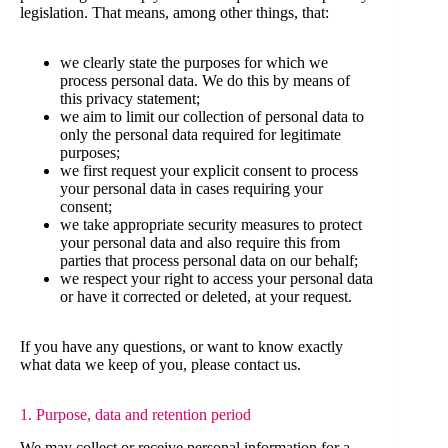
legislation. That means, among other things, that:
we clearly state the purposes for which we
process personal data. We do this by means of
this privacy statement;
we aim to limit our collection of personal data to
only the personal data required for legitimate
purposes;
we first request your explicit consent to process
your personal data in cases requiring your
consent;
we take appropriate security measures to protect
your personal data and also require this from
parties that process personal data on our behalf;
we respect your right to access your personal data
or have it corrected or deleted, at your request.
If you have any questions, or want to know exactly
what data we keep of you, please contact us.
1. Purpose, data and retention period
We may collect or receive personal information for a